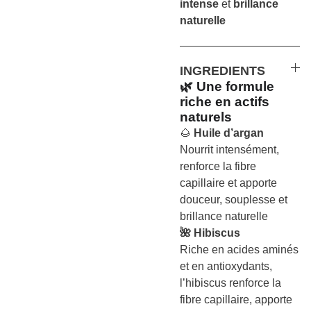
intense
et
brillance
naturelle
INGREDIENTS
🌿 Une formule
riche en actifs
naturels
🌰
Huile d’argan
Nourrit intensément,
renforce la fibre
capillaire et apporte
douceur, souplesse et
brillance naturelle
🌺 Hibiscus
Riche en acides aminés
et en antioxydants,
l’hibiscus renforce la
fibre capillaire, apporte