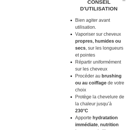
CONSEIL
D'UTILISATION
Bien agiter avant
utilisation.
Vaporiser sur cheveux
propres, humides ou
secs
, sur les longueurs
et pointes
Répartir uniformément
sur les cheveux
Procéder au
brushing
ou au coiffage
de votre
choix
Protège la chevelure de
la chaleur jusqu’à
230°C
Apporte
hydratation
immédiate
,
nutrition