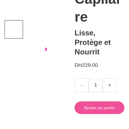
re
Lisse,
Protège et
Nourrit
DH229.00
-
+
Ajouter au panier