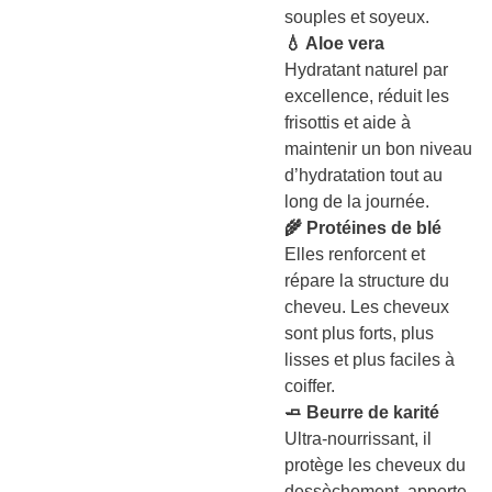
souples et soyeux.
💧 Aloe vera
Hydratant naturel par
excellence, réduit les
frisottis et aide à
maintenir un bon niveau
d’hydratation tout au
long de la journée.
🌾 Protéines de blé
Elles renforcent et
répare la structure du
cheveu. Les cheveux
sont plus forts, plus
lisses et plus faciles à
coiffer.
🧈 Beurre de karité
Ultra-nourrissant, il
protège les cheveux du
dessèchement, apporte